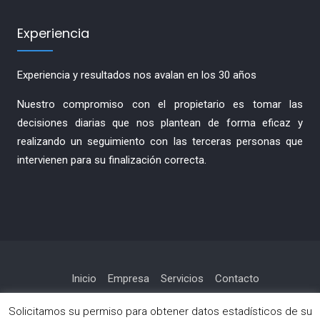
Experiencia
Experiencia y resultados nos avalan en los 30 años
Nuestro compromiso con el propietario es tomar las
decisiones diarias que nos plantean de forma eficaz y
realizando un seguimiento con las terceras personas que
intervienen para su finalización correcta.
Inicio
Empresa
Servicios
Contacto
Política de privacidad
Solicitamos su permiso para obtener datos estadísticos de su