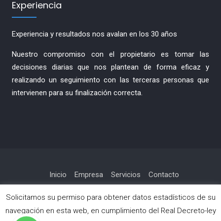
Experiencia
Experiencia y resultados nos avalan en los 30 años
Nuestro compromiso con el propietario es tomar las
decisiones diarias que nos plantean de forma eficaz y
realizando un seguimiento con las terceras personas que
intervienen para su finalización correcta.
Inicio
Empresa
Servicios
Contacto
Política de privacidad
Solicitamos su permiso para obtener datos estadísticos de su
navegación en esta web, en cumplimiento del Real Decreto-ley