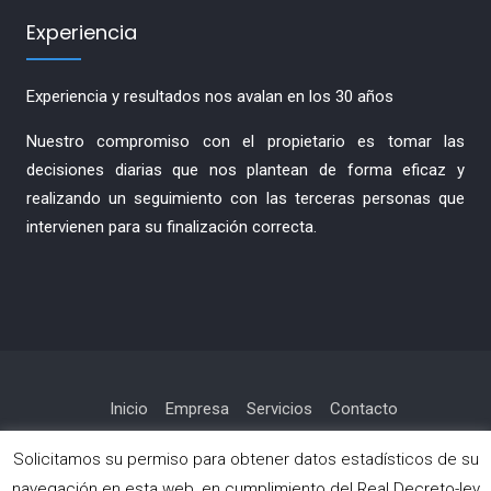
Experiencia
Experiencia y resultados nos avalan en los 30 años
Nuestro compromiso con el propietario es tomar las
decisiones diarias que nos plantean de forma eficaz y
realizando un seguimiento con las terceras personas que
intervienen para su finalización correcta.
Inicio
Empresa
Servicios
Contacto
Política de privacidad
Solicitamos su permiso para obtener datos estadísticos de su
navegación en esta web, en cumplimiento del Real Decreto-ley