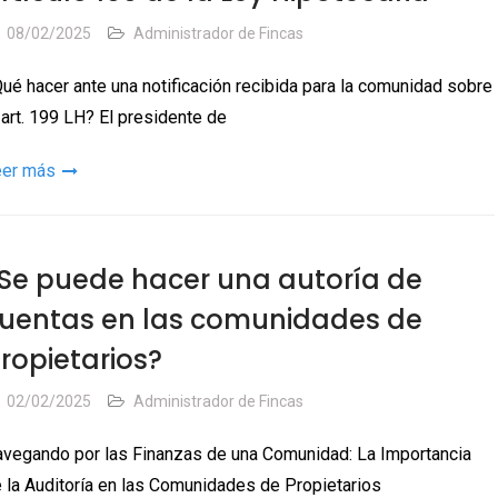
08/02/2025
Administrador de Fincas
ué hacer ante una notificación recibida para la comunidad sobre
 art. 199 LH? El presidente de
eer más
Se puede hacer una autoría de
uentas en las comunidades de
ropietarios?
02/02/2025
Administrador de Fincas
vegando por las Finanzas de una Comunidad: La Importancia
 la Auditoría en las Comunidades de Propietarios