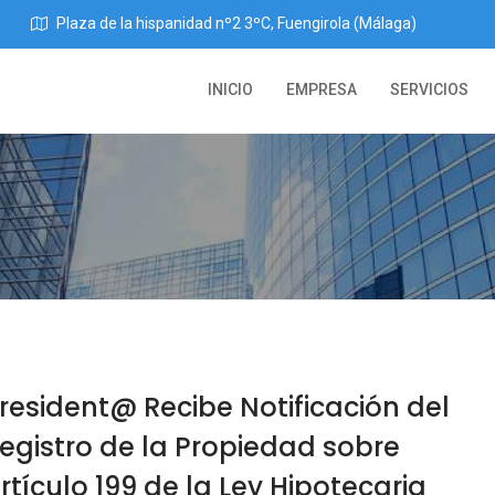
Plaza de la hispanidad nº2 3ºC, Fuengirola (Málaga)
INICIO
EMPRESA
SERVICIOS
resident@ Recibe Notificación del
egistro de la Propiedad sobre
rtículo 199 de la Ley Hipotecaria