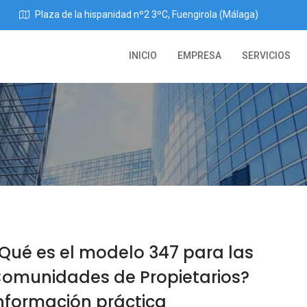
Plaza de la hispanidad nº2 3ºC, Fuengirola (Málaga)
INICIO
EMPRESA
SERVICIOS
Qué es el modelo 347 para las
omunidades de Propietarios?
nformación práctica