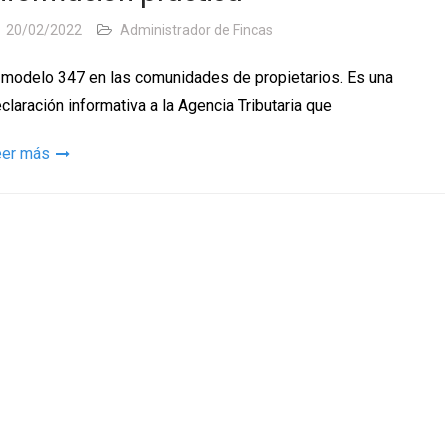
20/02/2022
Administrador de Fincas
 modelo 347 en las comunidades de propietarios. Es una
claración informativa a la Agencia Tributaria que
eer más