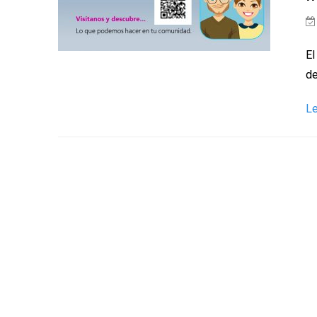
El
de
L