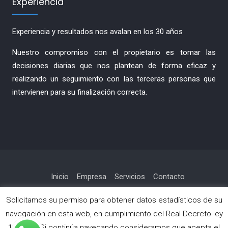
Experiencia
Experiencia y resultados nos avalan en los 30 años
Nuestro compromiso con el propietario es tomar las
decisiones diarias que nos plantean de forma eficaz y
realizando un seguimiento con las terceras personas que
intervienen para su finalización correcta.
Inicio
Empresa
Servicios
Contacto
Política de privacidad
Solicitamos su permiso para obtener datos estadísticos de su
navegación en esta web, en cumplimiento del Real Decreto-ley
13/2012. Si continúa navegando consideramos que acepta el