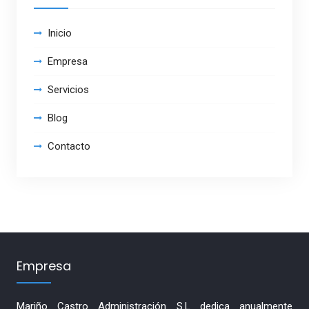
Inicio
Empresa
Servicios
Blog
Contacto
Empresa
Mariño Castro Administración S.L dedica anualmente