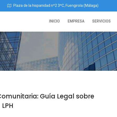
Plaza de la hispanidad nº2 3ºC, Fuengirola (Málaga)
INICIO
EMPRESA
SERVICIOS
 Comunitaria: Guía Legal sobre
a LPH