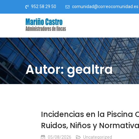
Saltar al contenido
952 58 29 50
comunidad@correocomunidad.es
Autor: gealtra
Incidencias en la Piscina
Ruidos, Niños y Normativ
05/08/2026
Uncategorized