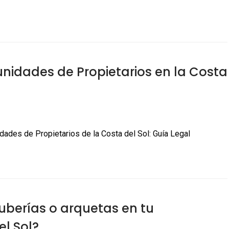
unidades de Propietarios en la Costa
ades de Propietarios de la Costa del Sol: Guía Legal
uberías o arquetas en tu
l Sol?