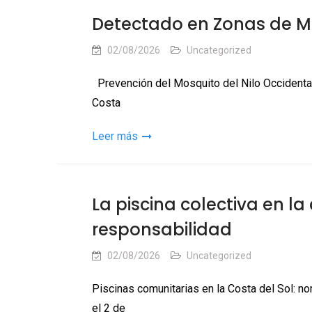
Detectado en Zonas de Mij
02/08/2026
Uncategorized
Prevención del Mosquito del Nilo Occidental
Costa
Leer más
La piscina colectiva en l
responsabilidad
02/08/2026
Uncategorized
Piscinas comunitarias en la Costa del Sol: no
el 2 de