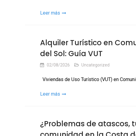
Leer más
Alquiler Turístico en Com
del Sol: Guía VUT
02/08/2026
Uncategorized
Viviendas de Uso Turístico (VUT) en Comunid
Leer más
¿Problemas de atascos, t
comunidad en la Costa de