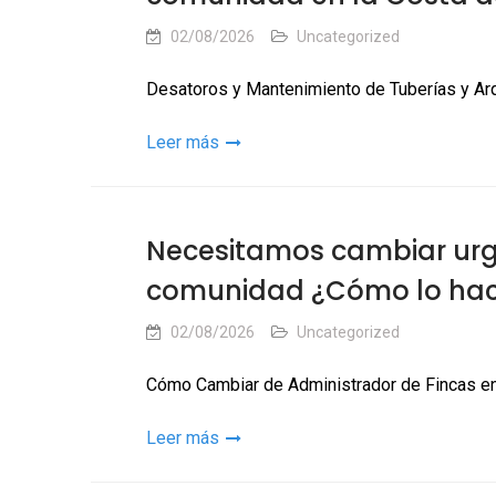
02/08/2026
Uncategorized
Desatoros y Mantenimiento de Tuberías y Ar
Leer más
Necesitamos cambiar urg
comunidad ¿Cómo lo ha
02/08/2026
Uncategorized
Cómo Cambiar de Administrador de Fincas en
Leer más