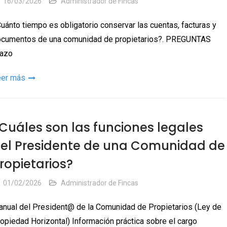
16/03/2026
Administrador de Fincas
uánto tiempo es obligatorio conservar las cuentas, facturas y
cumentos de una comunidad de propietarios?. PREGUNTAS
lazo
eer más
Cuáles son las funciones legales
el Presidente de una Comunidad de
ropietarios?
01/02/2026
Administrador de Fincas
nual del President@ de la Comunidad de Propietarios (Ley de
opiedad Horizontal) Información práctica sobre el cargo