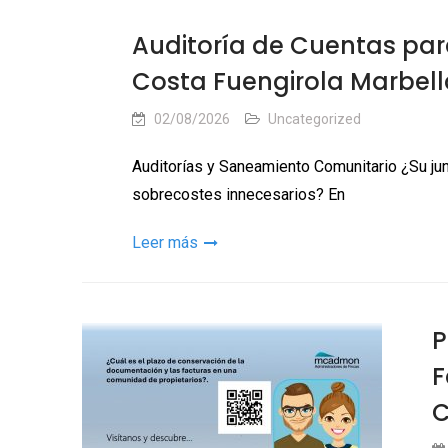
Auditoría de Cuentas par
Costa Fuengirola Marbell
02/08/2026
Uncategorized
Auditorías y Saneamiento Comunitario ¿Su ju
sobrecostes innecesarios? En
Leer más
P
F
C