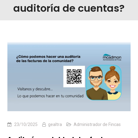
auditoría de cuentas?
23/10/2025
gealtra
Administrador de Fincas