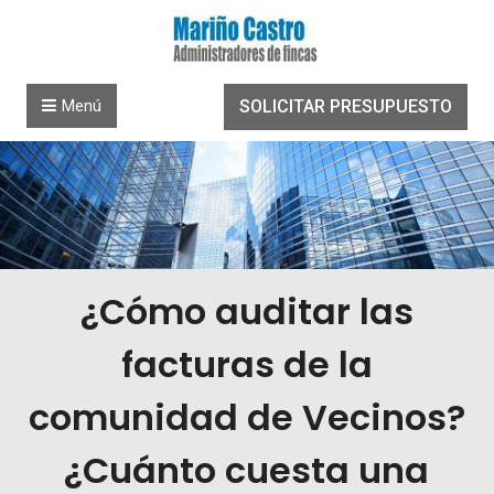
Saltar al contenido
Menú
SOLICITAR PRESUPUESTO
¿Cómo auditar las
facturas de la
comunidad de Vecinos?
¿Cuánto cuesta una