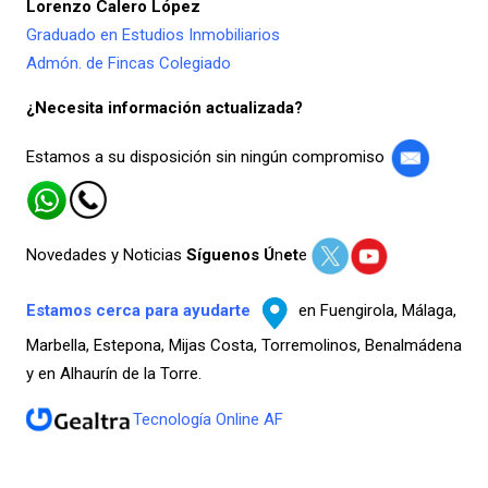
Lorenzo Calero López
Graduado en Estudios Inmobiliarios
Admón. de Fincas Colegiado
¿Necesita información actualizada?
Estamos a su disposición sin ningún compromiso
Novedades y Noticias
Síguenos Ú
n
et
e
Estamos cerca para ayudarte
en Fuengirola, Málaga,
Marbella, Estepona, Mijas Costa, Torremolinos, Benalmádena
y en Alhaurín de la Torre.
Tecnología Online AF