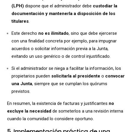
(LPH)
dispone que el administrador debe
custodiar la
documentación y mantenerla a disposición de los
titulares
.
Este derecho
no es ilimitado
, sino que debe ejercerse
con una finalidad concreta por ejemplo, para impugnar
acuerdos o solicitar información previa a la Junta,
evitando un uso genérico o de control injustificado.
Si el administrador se niega a facilitar la información, los
propietarios pueden
solicitarla al presidente
o
convocar
una Junta
, siempre que se cumplan los quórums
previstos.
En resumen, la existencia de facturas y justificantes
no
excluye la necesidad
de someterlos a una revisión interna
cuando la comunidad lo considere oportuno.
5. Implementación práctica de una