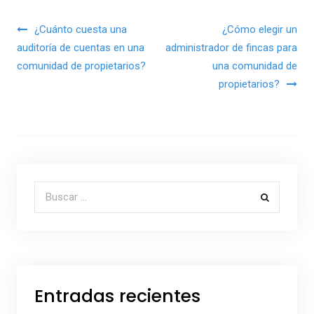
Navegación de entradas
¿Cuánto cuesta una
¿Cómo elegir un
auditoría de cuentas en una
administrador de fincas para
comunidad de propietarios?
una comunidad de
propietarios?
Buscar por:
Entradas recientes