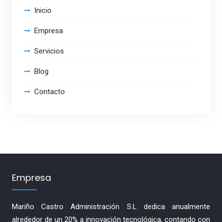
Inicio
Empresa
Servicios
Blog
Contacto
Empresa
Mariño Castro Administración S.L dedica anualmente
alrededor de un 20% a innovación tecnológica, contando con