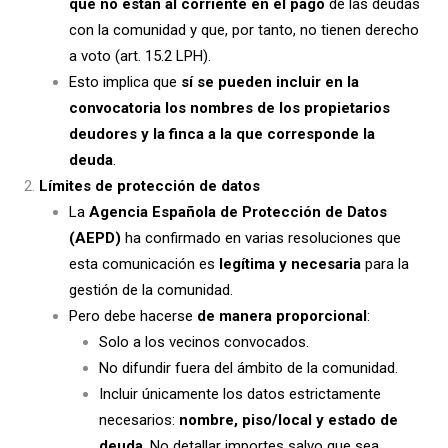
que no están al corriente en el pago
de las deudas
con la comunidad y que, por tanto, no tienen derecho
a voto (art. 15.2 LPH).
Esto implica que
sí se pueden incluir en la
convocatoria los nombres de los propietarios
deudores y la finca a la que corresponde la
deuda
.
Límites de protección de datos
La
Agencia Española de Protección de Datos
(AEPD)
ha confirmado en varias resoluciones que
esta comunicación es
legítima y necesaria
para la
gestión de la comunidad.
Pero debe hacerse
de manera proporcional
:
Solo a los vecinos convocados.
No difundir fuera del ámbito de la comunidad.
Incluir únicamente los datos estrictamente
necesarios:
nombre, piso/local y estado de
deuda
. No detallar importes salvo que sea