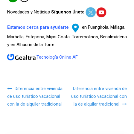
Novedades y Noticias
Síguenos Ú
n
et
e
Estamos cerca para ayudarte
en Fuengirola, Málaga,
Marbella, Estepona, Mijas Costa, Torremolinos, Benalmádena
y en Alhaurín de la Torre.
Tecnología Online AF
Navegación de entradas
Diferencia entre vivienda
Diferencia entre vivienda de
de uso turístico vacacional
uso turístico vacacional con
con la de alquiler tradicional
la de alquiler tradicional