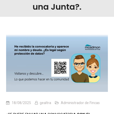
una Junta?.
18/08/2025
gealtra
Administrador de Fincas