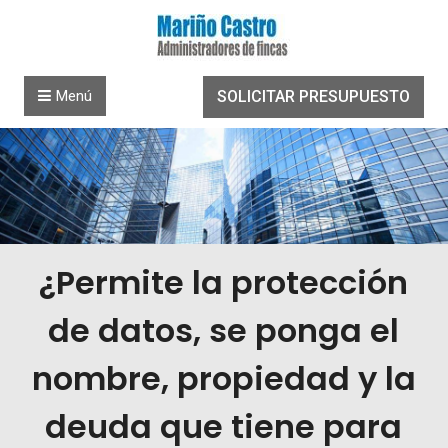
Saltar al contenido
Menú
SOLICITAR PRESUPUESTO
¿Permite la protección
de datos, se ponga el
nombre, propiedad y la
deuda que tiene para