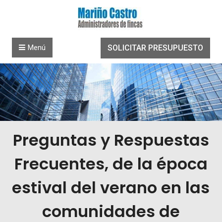
Saltar al contenido
Menú
SOLICITAR PRESUPUESTO
Preguntas y Respuestas
Frecuentes, de la época
estival del verano en las
comunidades de