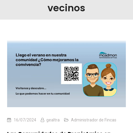
vecinos
16/07/2024
gealtra
Administrador de Fincas