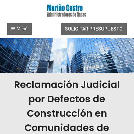
Saltar al contenido
Menú
SOLICITAR PRESUPUESTO
Reclamación Judicial
por Defectos de
Construcción en
Comunidades de