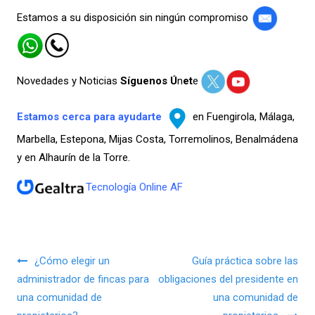
Estamos a su disposición sin ningún compromiso
Novedades y Noticias
Síguenos Ú
n
et
e
Estamos cerca para ayudarte
en Fuengirola, Málaga,
Marbella, Estepona, Mijas Costa, Torremolinos, Benalmádena
y en Alhaurín de la Torre.
Tecnología Online AF
Navegación de entradas
¿Cómo elegir un
Guía práctica sobre las
administrador de fincas para
obligaciones del presidente en
una comunidad de
una comunidad de