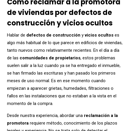
Cómo reclamar a la promotora
de viviendas por defectos de
construcción y vicios ocultos
Hablar de
defectos de construcción
y
vicios ocultos
es
algo más habitual de lo que parece en edificios de viviendas,
tanto nuevos como relativamente recientes. En el día a día
de las
comunidades de propietarios
, estos problemas
suelen salir a la luz cuando ya se ha entregado el inmueble,
se han firmado las escrituras y han pasado los primeros
meses de uso normal. Es en ese momento cuando
empiezan a aparecer grietas, humedades, filtraciones o
fallos en las instalaciones que no estaban a la vista en el
momento de la compra.
Desde nuestra experiencia, abordar una
reclamación a la
promotora
requiere método, conocimiento de los plazos
legales y experiencia. No se trata solo de detectar el