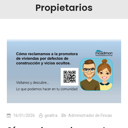
Propietarios
16/01/2026
gealtra
Administrador de Fincas