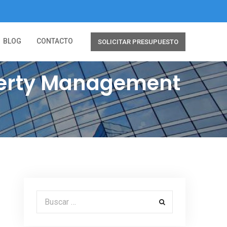
BLOG
CONTACTO
SOLICITAR PRESUPUESTO
operty Management
Buscar por: