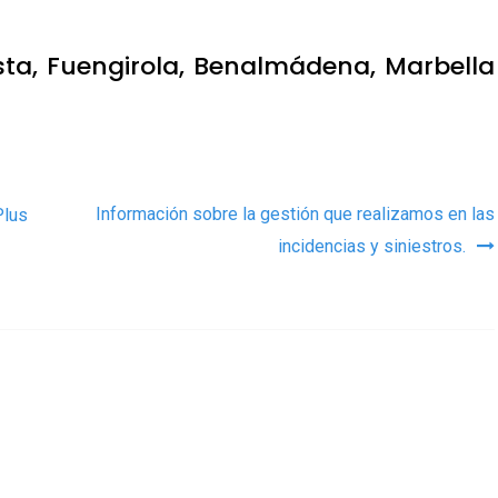
sta, Fuengirola, Benalmádena, Marbella
as
Información sobre la gestión que realizamos en las
Plus
incidencias y siniestros.