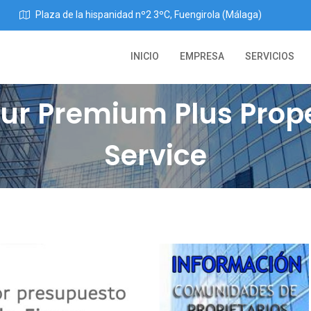
Plaza de la hispanidad nº2 3ºC, Fuengirola (Málaga)
INICIO
EMPRESA
SERVICIOS
 our Premium Plus Pr
Service