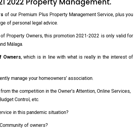
 2022 Property Management.
rs
of our Premium Plus Property Management Service, plus you
rge of personal legal advice.
of Property Owners, this promotion 2021-2022 is only valid for
and Málaga.
of Owners
, which is in line with what is really in the interest of
iently manage your homeowners’ association.
rom the competition in the Owner’s Attention, Online Services,
udget Control, etc.
rvice in this pandemic situation?
 Community of owners?