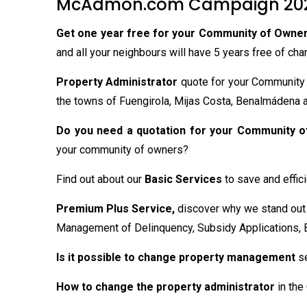
McAdmon.com Campaign 2021
Get one year free for your Community of Owne
and all your neighbours will have 5 years free of cha
Property Administrator
quote for your Community 
the towns of Fuengirola, Mijas Costa, Benalmádena 
Do you need a quotation for your Community 
your community of owners?
Find out about our
Basic Services
to save and effic
Premium Plus Service,
discover why we stand out f
Management of Delinquency, Subsidy Applications, B
Is it possible to change property management
se
How to change the property administrator
in the