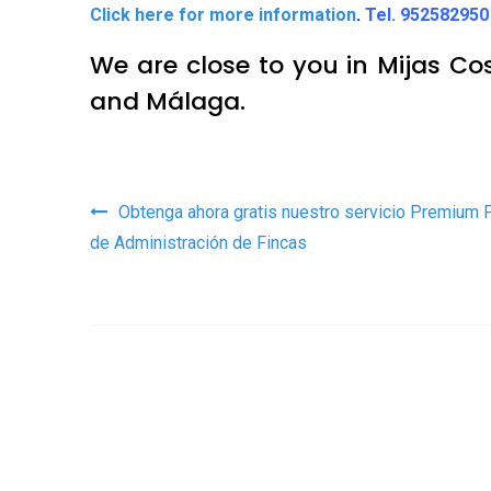
Click here for more information
.
Tel. 952582950
We are close to you in Mijas Co
and Málaga.
Navegación de entrad
Obtenga ahora gratis nuestro servicio Premium 
de Administración de Fincas