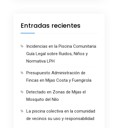
Entradas recientes
Incidencias en la Piscina Comunitaria:
Guía Legal sobre Ruidos, Niños y
Normativa LPH
Presupuesto Administración de
Fincas en Mijas Costa y Fuengirola
Detectado en Zonas de Mijas el
Mosquito del Nilo
La piscina colectiva en la comunidad
de vecinos su uso y responsabilidad