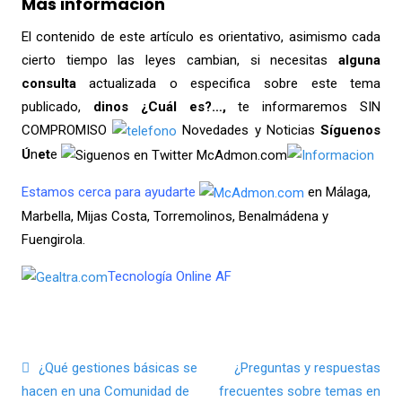
Más información
El contenido de este artículo es orientativo, asimismo cada
cierto tiempo las leyes cambian, si necesitas
alguna
consulta
actualizada o especifica sobre este tema
publicado,
dinos ¿Cuál es?…,
te informaremos SIN
COMPROMISO
Novedades y Noticias
Síguenos
Ú
n
et
e
Estamos cerca para ayudarte
en Málaga,
Marbella, Mijas Costa, Torremolinos, Benalmádena y
Fuengirola.
Tecnología Online AF
Navegación de entradas
¿Qué gestiones básicas se
¿Preguntas y respuestas
hacen en una Comunidad de
frecuentes sobre temas en