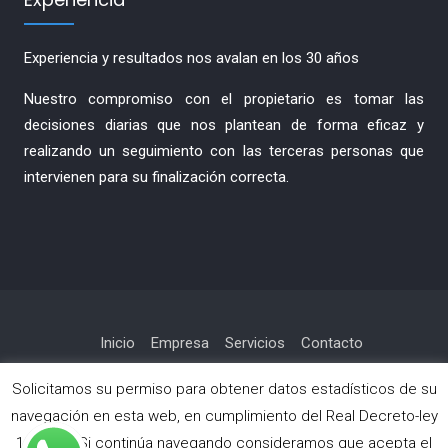
Experiencia y resultados nos avalan en los 30 años
Nuestro compromiso con el propietario es tomar las
decisiones diarias que nos plantean de forma eficaz y
realizando un seguimiento con las terceras personas que
intervienen para su finalización correcta.
Inicio
Empresa
Servicios
Contacto
Política de privacidad
Solicitamos su permiso para obtener datos estadísticos de su
navegación en esta web, en cumplimiento del Real Decreto-ley
13/2012. Si continúa navegando consideramos que acepta el