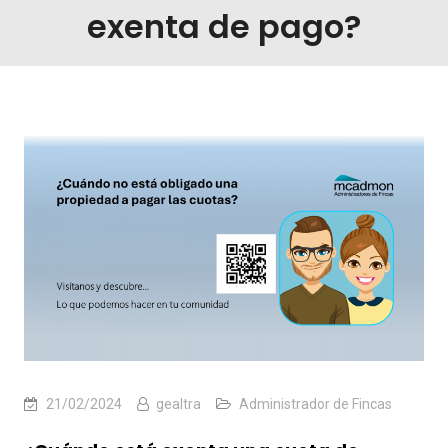
exenta de pago?
21/02/2024
gealtra
Administrador de Fincas