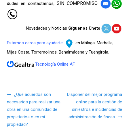
SIN COMPROMISO
dudes en contactarnos,
Novedades y Noticias
Síguenos Ú
n
et
e
Estamos cerca para ayudarte
en Málaga, Marbella,
Mijas Costa, Torremolinos, Benalmádena y Fuengirola.
Tecnología Online AF
Navegación de entradas
¿Qué acuerdos son
Disponer del mejor programa
necesarios para realizar una
online para la gestión de
obra en una comunidad de
siniestros e incidencias de
propietarios o en mi
administración de fincas
propiedad?