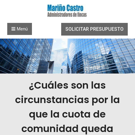
Saltar al contenido
Menú
SOLICITAR PRESUPUESTO
¿Cuáles son las
circunstancias por la
que la cuota de
comunidad queda