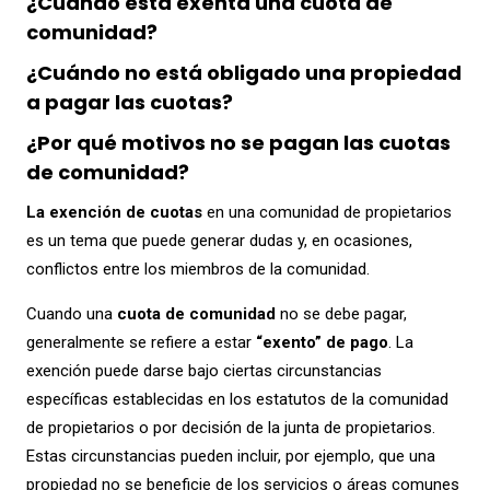
¿Cuándo está exenta una cuota de
comunidad?
¿Cuándo no está obligado una propiedad
a pagar las cuotas?
¿Por qué motivos no se pagan las cuotas
de comunidad?
La exención de cuotas
en una comunidad de propietarios
es un tema que puede generar dudas y, en ocasiones,
conflictos entre los miembros de la comunidad.
Cuando una
cuota de comunidad
no se debe pagar,
generalmente se refiere a estar
“exento” de pago
. La
exención puede darse bajo ciertas circunstancias
específicas establecidas en los estatutos de la comunidad
de propietarios o por decisión de la junta de propietarios.
Estas circunstancias pueden incluir, por ejemplo, que una
propiedad no se beneficie de los servicios o áreas comunes