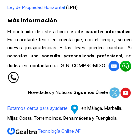
Ley de Propiedad Horizonta
l
(LPH).
Más información
El contenido de este artículo
es de carácter informativo
.
Es importante tener en cuenta que, con el tiempo, surgen
nuevas jurisprudencias y las leyes pueden cambiar. Si
necesitas
una consulta
personalizada profesional
, no
SIN COMPROMISO
dudes en contactarnos,
Novedades y Noticias
Síguenos Ú
n
et
e
Estamos cerca para ayudarte
en Málaga, Marbella,
Mijas Costa, Torremolinos, Benalmádena y Fuengirola.
Tecnología Online AF