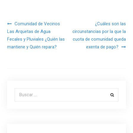
Navegación de entradas
Comunidad de Vecinos
¿Cuáles son las
Las Arquetas de Agua
circunstancias por la que la
Fecales y Pluviales ¿Quién las
cuota de comunidad queda
mantiene y Quién repara?
exenta de pago?
Buscar por: