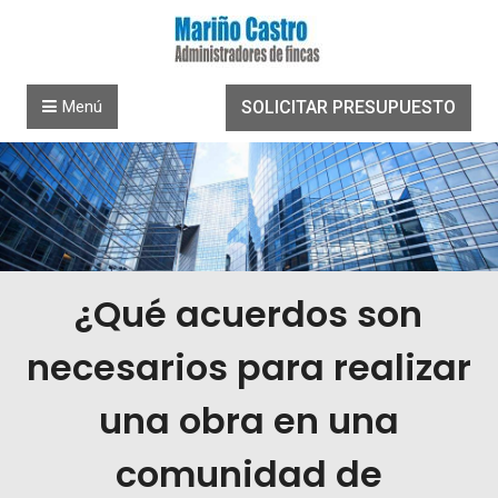
Saltar al contenido
Menú
SOLICITAR PRESUPUESTO
¿Qué acuerdos son
necesarios para realizar
una obra en una
comunidad de