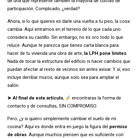
de una que represente también la mayoría de cuotas de
participación. Complicado, ¿verdad?
Ahora, si lo que quieres es darle una vuelta a tu piso, la cosa
cambia. Aquí entramos en el terreno de lo que cada uno
considera su castillo. Sin embargo, no es oro todo lo que
reluce. Aunque te parezca que tienes carta blanca para
hacer de tu vivienda una obra de arte,
la LPH pone límites
.
Nada de tocar la estructura del edificio ni hacer cambios que
puedan afectar al resto de vecinos sin antes avisar. Y sí, eso
incluye derribar muros, aunque solo sea para ampliar el
salón.
➤ Al final de este artículo
,
encontraras la forma de
contacto y de consultas, SIN COMPROMISO.
Pero, ¿y si quiero simplemente cambiar el suelo de mi
cocina? Aquí es donde entra en juego la figura del
permiso
de obras
. Aunque muchos piensen que es suficiente con