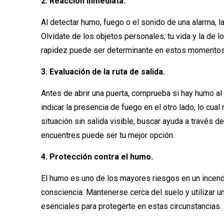
2. Reacción inmediata.
Al detectar humo, fuego o el sonido de una alarma, la
Olvídate de los objetos personales; tu vida y la de 
rapidez puede ser determinante en estos momentos
3. Evaluación de la ruta de salida.
Antes de abrir una puerta, comprueba si hay humo al 
indicar la presencia de fuego en el otro lado, lo cual 
situación sin salida visible, buscar ayuda a través 
encuentres puede ser tu mejor opción.
4. Protección contra el humo.
El humo es uno de los mayores riesgos en un incendi
consciencia. Mantenerse cerca del suelo y utilizar un
esenciales para protegerte en estas circunstancias.