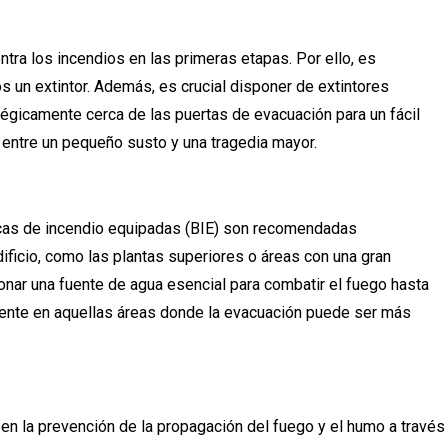
ontra los incendios en las primeras etapas. Por ello, es
 un extintor. Además, es crucial disponer de extintores
atégicamente cerca de las puertas de evacuación para un fácil
 entre un pequeño susto y una tragedia mayor.
cas de incendio equipadas (BIE) son recomendadas
ificio, como las plantas superiores o áreas con una gran
onar una fuente de agua esencial para combatir el fuego hasta
mente en aquellas áreas donde la evacuación puede ser más
en la prevención de la propagación del fuego y el humo a través