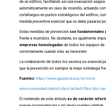
de un edificio, facilitando así una evacuación segur
automáticamente en caso de incendio, actuando como
cortafuegos en puntos estratégicos del edificio, com
medida preventiva esencial que no debe pasarse por
Estas medidas de prevención
son fundamentales p
frente a incendios. No obstante, es igualmente impor
empresas homologadas
de todos los equipos de 
correctamente cuando más se necesiten.
La colaboración de todos los vecinos es esencial p
que la prevención es siempre la mejor estrategia fre
Fuentes:
https://www.gipuzkoa.eus/es/inicio
www.comunidad.madrid/sites/default/files/doc/ser
El contenido de este artículo
es de carácter infor
nuevas jurisprudencias y las leyes pueden cambiar.