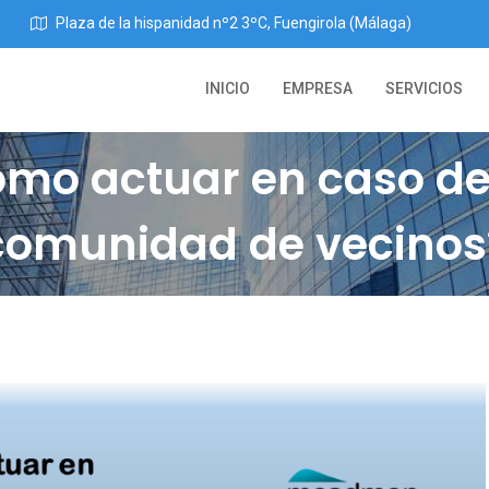
Plaza de la hispanidad nº2 3ºC, Fuengirola (Málaga)
INICIO
EMPRESA
SERVICIOS
omo actuar en caso de 
comunidad de vecinos