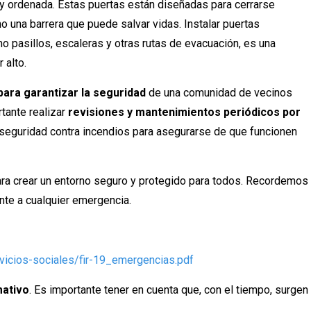
a y ordenada. Estas puertas están diseñadas para cerrarse
 una barrera que puede salvar vidas. Instalar puertas
o pasillos, escaleras y otras rutas de evacuación, es una
 alto.
ara garantizar la seguridad
de una comunidad de vecinos
tante realizar
revisiones y mantenimientos periódicos por
seguridad contra incendios para asegurarse de que funcionen
ara crear un entorno seguro y protegido para todos. Recordemos
nte a cualquier emergencia.
vicios-sociales/fir-19_emergencias.pdf
mativo
. Es importante tener en cuenta que, con el tiempo, surgen