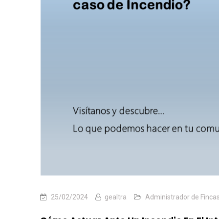
25/02/2024
gealtra
Administrador de Finca