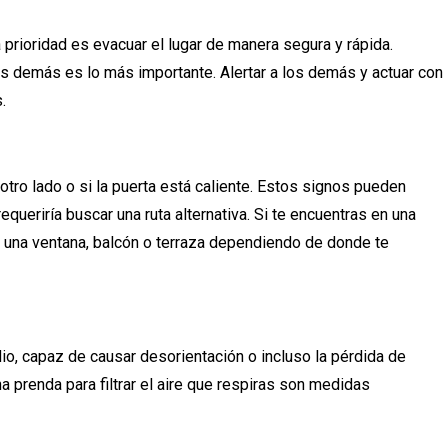
 prioridad es evacuar el lugar de manera segura y rápida.
los demás es lo más importante. Alertar a los demás y actuar con
.
otro lado o si la puerta está caliente. Estos signos pueden
requeriría buscar una ruta alternativa. Si te encuentras en una
de una ventana, balcón o terraza dependiendo de donde te
o, capaz de causar desorientación o incluso la pérdida de
a prenda para filtrar el aire que respiras son medidas