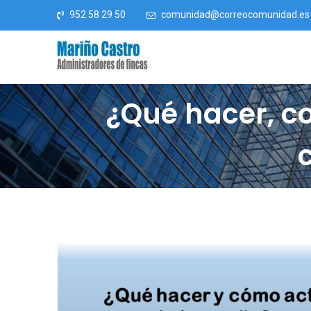
Saltar al contenido
952 58 29 50
comunidad@correocomunidad.es
¿Qué hacer, c