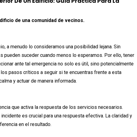
rior De Un Edificio: Guía Práctica Para La
dificio de una comunidad de vecinos.
o, a menudo lo consideramos una posibilidad lejana. Sin
os pueden suceder cuando menos lo esperamos. Por ello, tener
ionar ante tal emergencia no solo es útil, sino potencialmente
 los pasos críticos a seguir si te encuentras frente a esta
calma y actuar de manera informada.
encia que activa la respuesta de los servicios necesarios.
incidente es crucial para una respuesta efectiva. La claridad y
ferencia en el resultado.