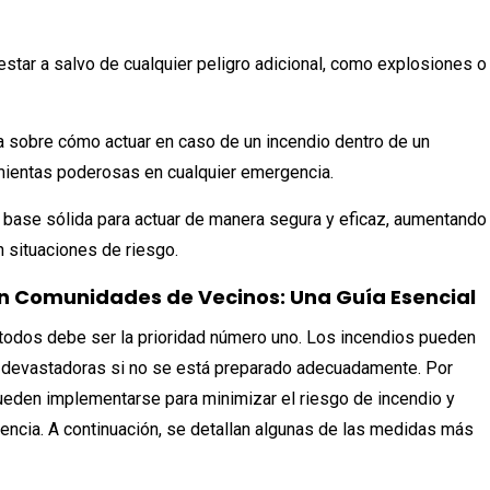
a estar a salvo de cualquier peligro adicional, como explosiones o
sa sobre cómo actuar en caso de un incendio dentro de un
amientas poderosas en cualquier emergencia.
base sólida para actuar de manera segura y eficaz, aumentando
n situaciones de riesgo.
n Comunidades de Vecinos: Una Guía Esencial
 todos debe ser la prioridad número uno. Los incendios pueden
s devastadoras si no se está preparado adecuadamente. Por
ueden implementarse para minimizar el riesgo de incendio y
encia. A continuación, se detallan algunas de las medidas más