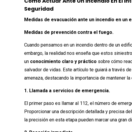
Cómo Actuar Ante Un Incendio En El Inte
Seguridad
Medidas de evacuación ante un incendio en un e
Medidas de prevención contra el fuego.
Cuando pensamos en un incendio dentro de un edifici
embargo, la realidad nos enseña que estos siniestr
un
conocimiento claro y práctico
sobre cómo reacc
salvador de vidas. Este artículo te guiará a través de
amenaza, destacando la importancia de mantener la 
1. Llamada a servicios de emergencia.
El primer paso es llamar al 112, el número de emerg
Proporcionar una descripción detallada y precisa del 
la precisión en esta etapa pueden marcar una gran di