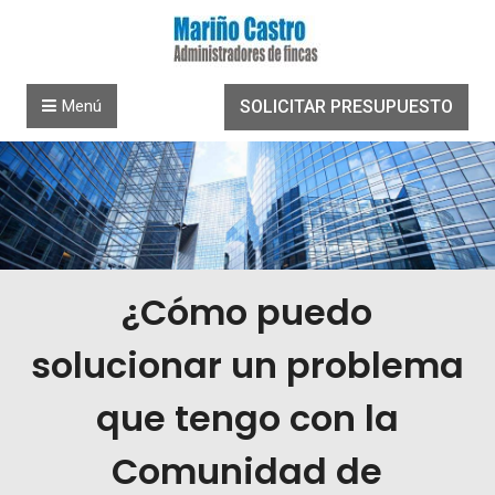
Saltar al contenido
Menú
SOLICITAR PRESUPUESTO
¿Cómo puedo
solucionar un problema
que tengo con la
Comunidad de