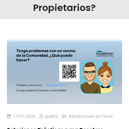
Propietarios?
17/01/2024
gealtra
Administrador de Fincas