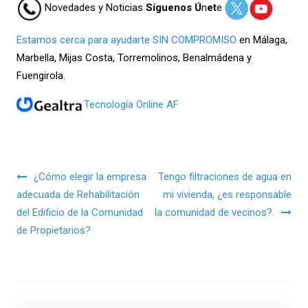
Novedades y Noticias
Síguenos Ú
n
et
e
Estamos cerca para ayudarte
SIN COMPROMISO
en Málaga,
Marbella, Mijas Costa, Torremolinos, Benalmádena y
Fuengirola.
Tecnología Online AF
Navegación de entradas
¿Cómo elegir la empresa
Tengo filtraciones de agua en
adecuada de Rehabilitación
mi vivienda, ¿es responsable
del Edificio de la Comunidad
la comunidad de vecinos?.
de Propietarios?