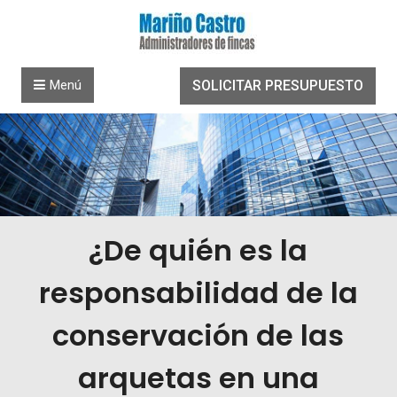
Saltar al contenido
Menú
SOLICITAR PRESUPUESTO
¿De quién es la
responsabilidad de la
conservación de las
arquetas en una