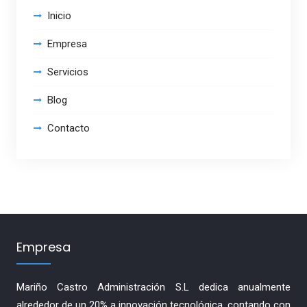
Inicio
Empresa
Servicios
Blog
Contacto
Empresa
Mariño Castro Administración S.L dedica anualmente
alrededor de un 20% a innovación tecnológica, contando con