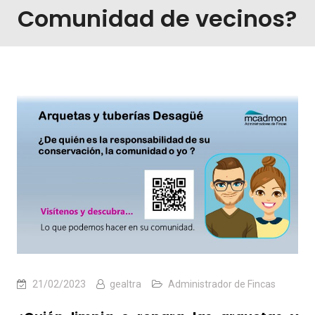
Comunidad de vecinos?
21/02/2023
gealtra
Administrador de Fincas