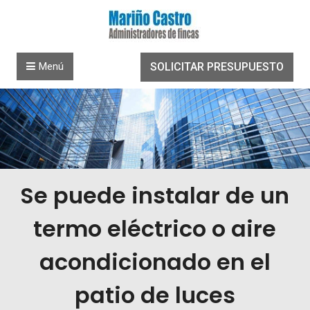
Saltar al contenido
Menú
SOLICITAR PRESUPUESTO
Se puede instalar de un
termo eléctrico o aire
acondicionado en el
patio de luces