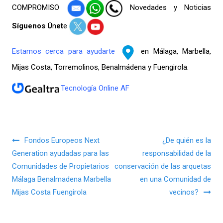
COMPROMISO
Novedades y Noticias
Síguenos Ú
n
et
e
Estamos cerca para ayudarte
en Málaga, Marbella,
Mijas Costa, Torremolinos, Benalmádena y Fuengirola.
Tecnología Online AF
Navegación de entradas
Fondos Europeos Next
¿De quién es la
Generation ayudadas para las
responsabilidad de la
Comunidades de Propietarios
conservación de las arquetas
Málaga Benalmadena Marbella
en una Comunidad de
Mijas Costa Fuengirola
vecinos?