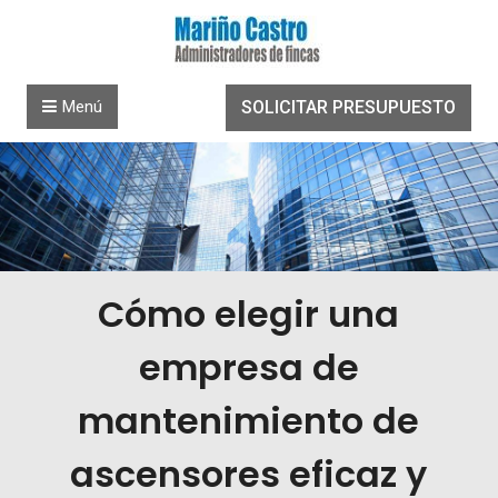
Saltar al contenido
Menú
SOLICITAR PRESUPUESTO
Cómo elegir una
empresa de
mantenimiento de
ascensores eficaz y