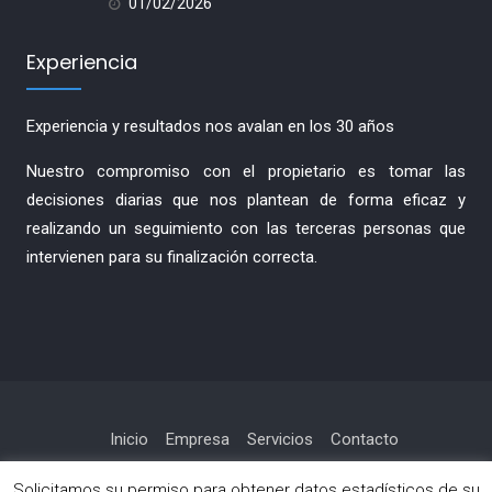
01/02/2026
Experiencia
Experiencia y resultados nos avalan en los 30 años
Nuestro compromiso con el propietario es tomar las
decisiones diarias que nos plantean de forma eficaz y
realizando un seguimiento con las terceras personas que
intervienen para su finalización correcta.
Inicio
Empresa
Servicios
Contacto
Política de privacidad
Solicitamos su permiso para obtener datos estadísticos de su