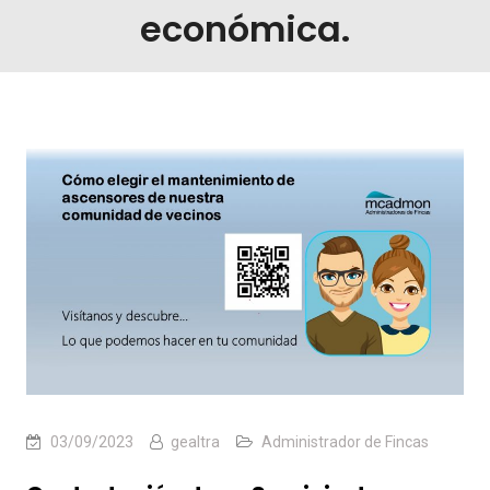
económica.
03/09/2023
gealtra
Administrador de Fincas