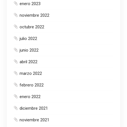
enero 2023
noviembre 2022
octubre 2022
julio 2022
junio 2022
abril 2022
marzo 2022
febrero 2022
enero 2022
diciembre 2021
noviembre 2021