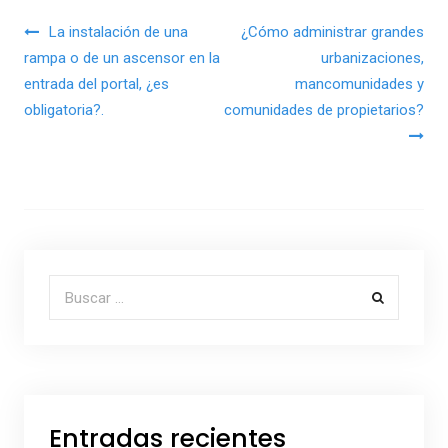
Navegación de entradas
La instalación de una
¿Cómo administrar grandes
rampa o de un ascensor en la
urbanizaciones,
entrada del portal, ¿es
mancomunidades y
obligatoria?.
comunidades de propietarios?
Buscar por:
Entradas recientes