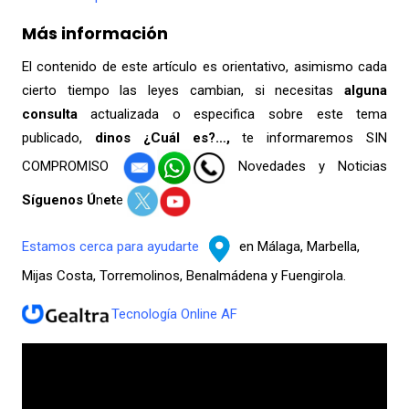
Más información
El contenido de este artículo es orientativo, asimismo cada
cierto tiempo las leyes cambian, si necesitas
alguna
consulta
actualizada o especifica sobre este tema
publicado,
dinos ¿Cuál es?…,
te informaremos SIN
COMPROMISO
Novedades y Noticias
Síguenos Ú
n
et
e
Estamos cerca para ayudarte
en Málaga, Marbella,
Mijas Costa, Torremolinos, Benalmádena y Fuengirola.
Tecnología Online AF