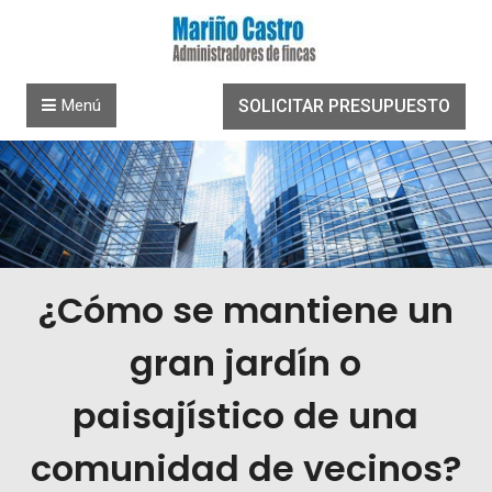
Saltar al contenido
Menú
SOLICITAR PRESUPUESTO
¿Cómo se mantiene un
gran jardín o
paisajístico de una
comunidad de vecinos?