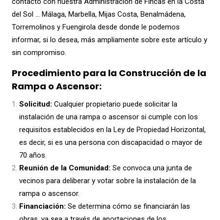
contacto con nuestra Administración de Fincas en la Costa
del Sol … Málaga, Marbella, Mijas Costa, Benalmádena,
Torremolinos y Fuengirola desde donde le podemos
informar, si lo desea, más ampliamente sobre este artículo y
sin compromiso.
Procedimiento para la Construcción de la
Rampa o Ascensor:
Solicitud:
Cualquier propietario puede solicitar la
instalación de una rampa o ascensor si cumple con los
requisitos establecidos en la Ley de Propiedad Horizontal,
es decir, si es una persona con discapacidad o mayor de
70 años.
Reunión de la Comunidad:
Se convoca una junta de
vecinos para deliberar y votar sobre la instalación de la
rampa o ascensor.
Financiación:
Se determina cómo se financiarán las
obras, ya sea a través de aportaciones de los