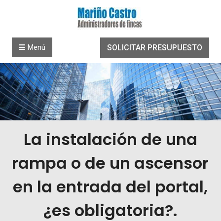
Saltar al contenido
Menú
SOLICITAR PRESUPUESTO
La instalación de una
rampa o de un ascensor
en la entrada del portal,
¿es obligatoria?.