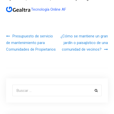
Tecnología Online AF
Navegación de entradas
Presupuesto de servicio
¿Cómo se mantiene un gran
de mantenimiento para
jardín o paisajístico de una
Comunidades de Propietarios
comunidad de vecinos?
Buscar por: