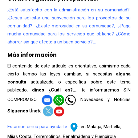
¿Está satisfecho con la administración en su comunidad?,
¿Desea solicitar una subvención para los proyectos de su
comunidad? ¿Existe morosidad en su comunidad?, ¿Paga
mucha comunidad para los servicios que obtiene? ¿Cómo
ahorrar sin que afecte a un buen servicio?
…
Más información
El contenido de este artículo es orientativo, asimismo cada
cierto tiempo las leyes cambian, si necesitas
alguna
consulta
actualizada o especifica sobre este tema
publicado,
dinos ¿Cuál es?…,
te informaremos SIN
COMPROMISO
Novedades y Noticias
Síguenos Ú
n
et
e
Estamos cerca para ayudarte
en Málaga, Marbella,
Mijas Costa, Torremolinos, Benalmádena y Fuengirola.