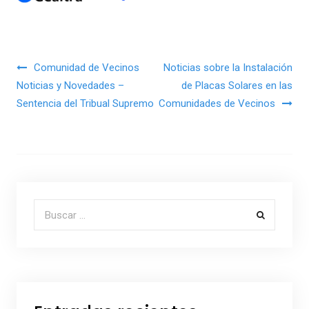
Navegación de entradas
Comunidad de Vecinos
Noticias sobre la Instalación
Noticias y Novedades –
de Placas Solares en las
Sentencia del Tribual Supremo
Comunidades de Vecinos
Buscar por: