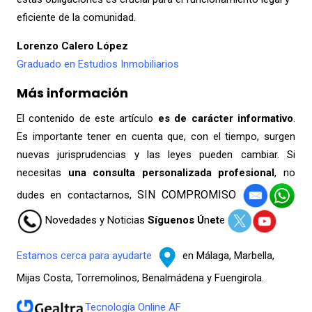
eficiente de la comunidad.
Lorenzo Calero López
Graduado en Estudios Inmobiliarios
Más información
El contenido de este artículo
es de carácter informativo
.
Es importante tener en cuenta que, con el tiempo, surgen
nuevas jurisprudencias y las leyes pueden cambiar. Si
necesitas
una consulta
personalizada profesional
, no
SIN COMPROMISO
dudes en contactarnos,
Novedades y Noticias
Síguenos Ú
n
et
e
Estamos cerca para ayudarte
en Málaga, Marbella,
Mijas Costa, Torremolinos, Benalmádena y Fuengirola.
Tecnología Online AF