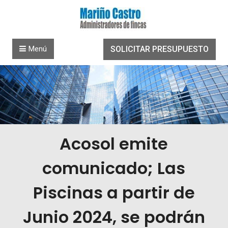
Saltar al contenido
Menú
SOLICITAR PRESUPUESTO
Acosol emite
comunicado; Las
Piscinas a partir de
Junio 2024, se podrán