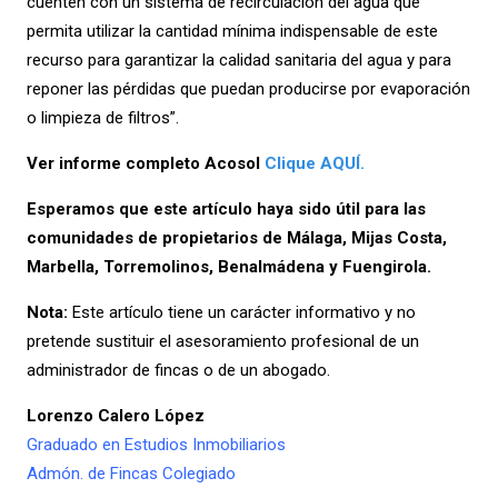
cuenten con un sistema de recirculación del agua que
permita utilizar la cantidad mínima indispensable de este
recurso para garantizar la calidad sanitaria del agua y para
reponer las pérdidas que puedan producirse por evaporación
o limpieza de filtros”.
Ver informe completo Acosol
Clique AQUÍ.
Esperamos que este artículo haya sido útil para las
comunidades de propietarios de Málaga, Mijas Costa,
Marbella, Torremolinos, Benalmádena y Fuengirola.
Nota:
Este artículo tiene un carácter informativo y no
pretende sustituir el asesoramiento profesional de un
administrador de fincas o de un abogado.
Lorenzo Calero López
Graduado en Estudios Inmobiliarios
Admón. de Fincas Colegiado