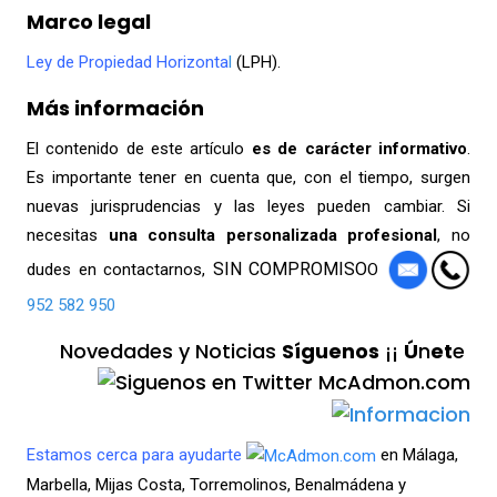
Marco legal
Ley de Propiedad Horizonta
l
(LPH).
Más información
El contenido de este artículo
es de carácter informativo
.
Es importante tener en cuenta que, con el tiempo, surgen
nuevas jurisprudencias y las leyes pueden cambiar. Si
necesitas
una consulta
personalizada profesional
, no
SIN COMPROMISO
dudes en contactarnos,
O
952 582 950
Novedades y Noticias
Síguenos
¡¡
Ú
n
et
e
Estamos cerca para ayudarte
en Málaga,
Marbella, Mijas Costa, Torremolinos, Benalmádena y