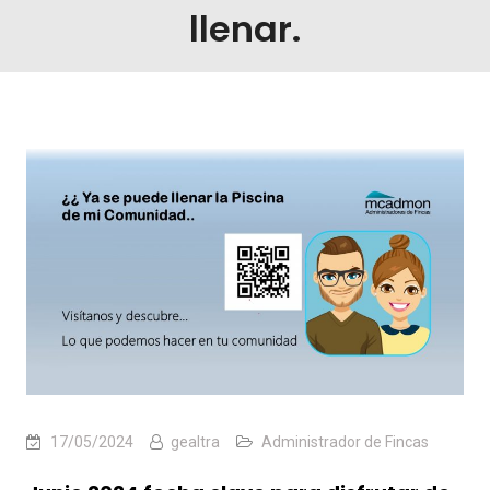
llenar.
17/05/2024
gealtra
Administrador de Fincas