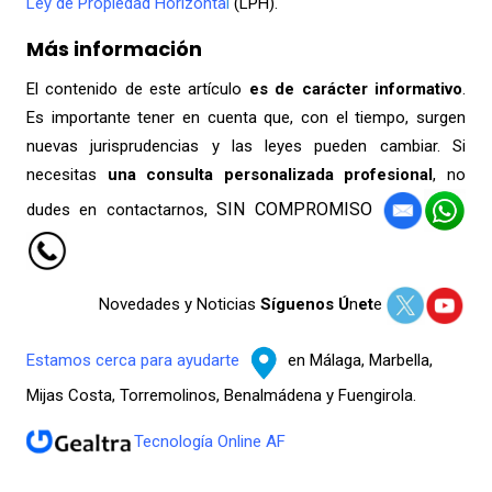
Ley de Propiedad Horizonta
l
(LPH).
Más información
El contenido de este artículo
es de carácter informativo
.
Es importante tener en cuenta que, con el tiempo, surgen
nuevas jurisprudencias y las leyes pueden cambiar. Si
necesitas
una consulta
personalizada profesional
, no
SIN COMPROMISO
dudes en contactarnos,
Novedades y Noticias
Síguenos Ú
n
et
e
Estamos cerca para ayudarte
en Málaga, Marbella,
Mijas Costa, Torremolinos, Benalmádena y Fuengirola.
Tecnología Online AF