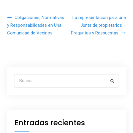
Navegación de entradas
Obligaciones, Normativas
La representación para una
y Responsabilidades en Una
Junta de propietarios –
Comunidad de Vecinos
Preguntas y Respuestas
Buscar por:
Entradas recientes