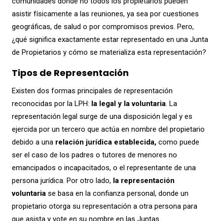
comunidades donde no todos los propietarios pueden
asistir físicamente a las reuniones, ya sea por cuestiones
geográficas, de salud o por compromisos previos. Pero,
¿qué significa exactamente estar representado en una Junta
de Propietarios y cómo se materializa esta representación?
Tipos de Representación
Existen dos formas principales de representación
reconocidas por la LPH:
la legal y la voluntaria
. La
representación legal surge de una disposición legal y es
ejercida por un tercero que actúa en nombre del propietario
debido a una
relación jurídica establecida,
como puede
ser el caso de los padres o tutores de menores no
emancipados o incapacitados, o el representante de una
persona jurídica. Por otro lado,
la representación
voluntaria
se basa en la confianza personal, donde un
propietario otorga su representación a otra persona para
que asista y vote en su nombre en las Juntas.