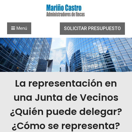
Saltar al contenido
Menú
SOLICITAR PRESUPUESTO
La representación en
una Junta de Vecinos
¿Quién puede delegar?
¿Cómo se representa?