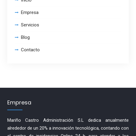
Empresa
Servicios
Blog
Contacto
Empresa
Mariño Castro Administración S.L dedica anualmente
alrededor de un 20% a innovación tecnológica, contando con
el centro de incidencias Online 24 h. para atender a los