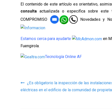
El contenido de este artículo es orientativo, asim
consulta
actualizada o especifica sobre este
COMPROMISO
Novedades y No
Estamos cerca para ayudarte
en M
Fuengirola.
Tecnología Online AF
Navegación de entrad
¿Es obligatorio la inspección de las instalacione
eléctricas en el edificio de la comunidad de propieta