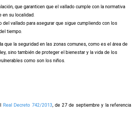
alación, que garanticen que el vallado cumple con la normativa
en su localidad.
o del vallado para asegurar que sigue cumpliendo con los
del tiempo.
 que la seguridad en las zonas comunes, como es el área de
ley, sino también de proteger el bienestar y la vida de los
 vulnerables como son los niños.
el
Real Decreto 742/2013
, de 27 de septiembre y la referencia