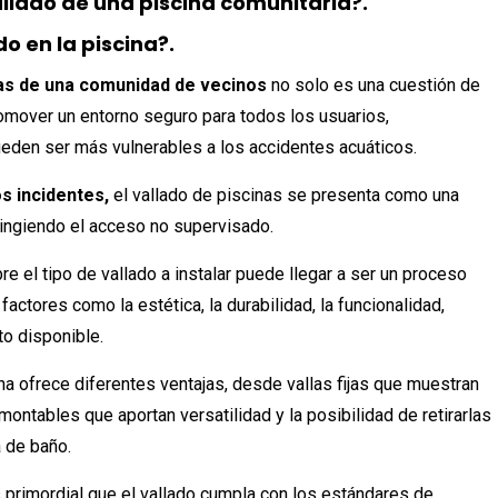
allado de una piscina comunitaria?.
do en la piscina?.
nas de una comunidad de vecinos
no solo es una cuestión de
romover un entorno seguro para todos los usuarios,
eden ser más vulnerables a los accidentes acuáticos.
s incidentes,
el vallado de piscinas se presenta como una
stringiendo el acceso no supervisado.
e el tipo de vallado a instalar puede llegar a ser un proceso
actores como la estética, la durabilidad, la funcionalidad,
to disponible.
a ofrece diferentes ventajas, desde vallas fijas que muestran
ontables que aportan versatilidad y la posibilidad de retirarlas
 de baño.
s primordial que el vallado cumpla con los estándares de