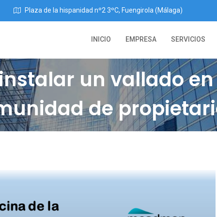
Plaza de la hispanidad nº2 3ºC, Fuengirola (Málaga)
INICIO
EMPRESA
SERVICIOS
 instalar un vallado en 
munidad de propietari