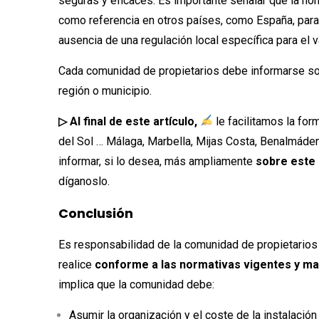
seguras y eficaces. Es importante señalar que la n
como referencia en otros países, como España, para 
ausencia de una regulación local específica para el v
Cada comunidad de propietarios debe informarse sobr
región o municipio.
▷ Al final de este artículo,
le facilitamos la for
del Sol … Málaga, Marbella, Mijas Costa, Benalmád
informar, si lo desea, más ampliamente
sobre este 
díganoslo.
Conclusión
Es responsabilidad de la comunidad de propietarios a
realice
conforme a las normativas vigentes y ma
implica que la comunidad debe:
Asumir la organización y el coste de la instalació