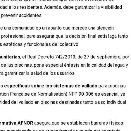
dad a los residentes. Además, debe garantizar la visibilidad
 y prevenir accidentes.
 de una comunidad es un asunto que merece una atención
profesional, para asegurar que la decisión final satisfaga tanto
estéticas y funcionales del colectivo.
unitarias
, el Real Decreto 742/2013, de 27 de septiembre, por
 de las piscinas, pone especial énfasis en la calidad del agua y
 garantizar la salud de los usuarios.
es específicas sobre los sistemas de vallado
para piscinas.
iation Française de Normalisation) NFP 90-306 es esencial, ya
idad del vallado en piscinas destinadas tanto a uso individual
normativa AFNOR
asegura que se establecen barreras físicas