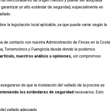
orma mencionada es de origen francés y puede ser adoptada
garantizar un alto estándar de seguridad, especialmente en
allado.
e la legislación local aplicable, ya que puede variar según la
ma de contacto con nuestra Administración de Fincas en la Costa
ena, Torremolinos y Fuengirola desde donde le podemos
artículo, nuestros análisis u opiniones,
sin compromiso
segurarse de que la instalación del vallado de la piscina se
nteniendo los estándares de seguridad
necesarios. Esto
n del vallado adecuado.