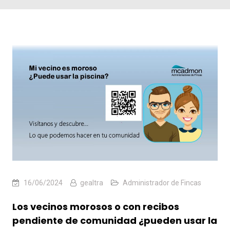
16/06/2024
gealtra
Administrador de Fincas
Los vecinos morosos o con recibos
pendiente de comunidad ¿pueden usar la