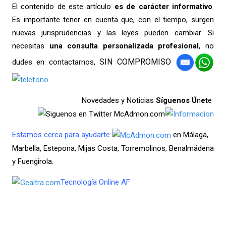
El contenido de este artículo
es de carácter informativo
.
Es importante tener en cuenta que, con el tiempo, surgen
nuevas jurisprudencias y las leyes pueden cambiar. Si
necesitas
una consulta
personalizada profesional
, no
SIN COMPROMISO
dudes en contactarnos,
Novedades y Noticias
Síguenos Ú
n
et
e
Estamos cerca para ayudarte
en Málaga,
Marbella, Estepona, Mijas Costa, Torremolinos, Benalmádena
y Fuengirola.
Tecnología Online AF