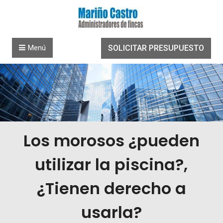
Saltar al contenido
Menú
SOLICITAR PRESUPUESTO
Los morosos ¿pueden
utilizar la piscina?,
¿Tienen derecho a
usarla?