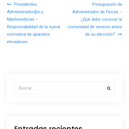
Navegación de entradas
Presidentes,
Presupuesto de
Administrador@s y
Administrador de Fincas –
Mantenedoras –
¿Qué debe conocer la
Responsabilidad de la nueva
comunidad de vecinos antes
normativa de aparatos
de su elección?
elevadores.
Buscar por:
Entradas recientes