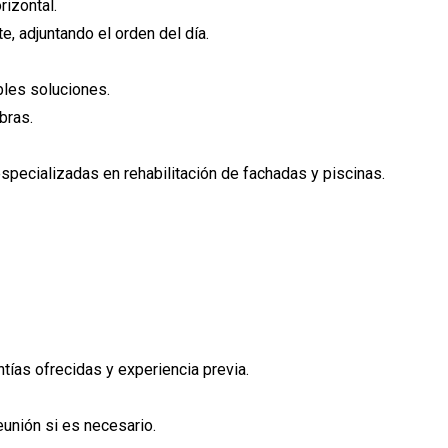
rizontal.
e, adjuntando el orden del día.
bles soluciones.
bras.
pecializadas en rehabilitación de fachadas y piscinas.
ntías ofrecidas y experiencia previa.
eunión si es necesario.