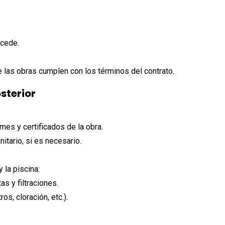
ocede.
e las obras cumplen con los términos del contrato.
sterior
ormes y certificados de la obra.
itario, si es necesario.
 la piscina:
as y filtraciones.
os, cloración, etc.).