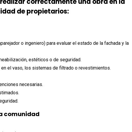
realizar correctamente una obra en la
dad de propietarios:
 aparejador o ingeniero) para evaluar el estado de la fachada y la
meabilización, estéticos o de seguridad.
 en el vaso, los sistemas de filtrado o revestimientos.
venciones necesarias.
stimados.
seguridad.
 la comunidad