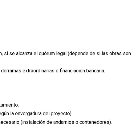
n, si se alcanza el quórum legal (depende de si las obras son
 derramas extraordinarias o financiación bancaria.
tamiento:
gún la envergadura del proyecto).
 necesario (instalación de andamios o contenedores).