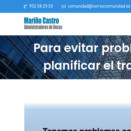
Saltar al contenido
952 58 29 50
comunidad@correocomunidad.es
Para evitar pro
planificar el 