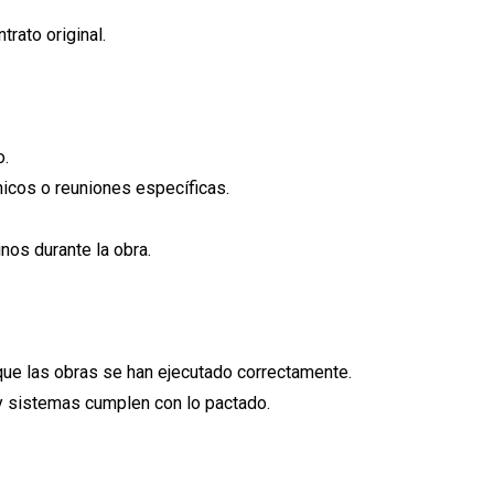
trato original.
o.
nicos o reuniones específicas.
nos durante la obra.
que las obras se han ejecutado correctamente.
y sistemas cumplen con lo pactado.