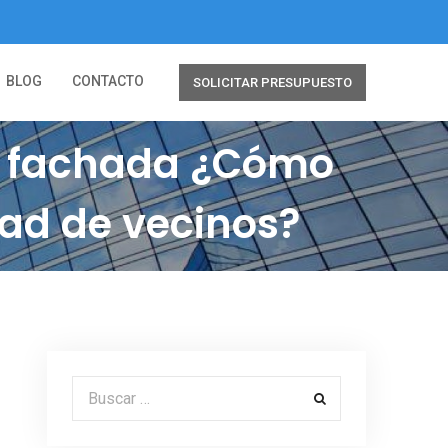
BLOG
CONTACTO
SOLICITAR PRESUPUESTO
la fachada ¿Cómo
dad de vecinos?
Buscar por: