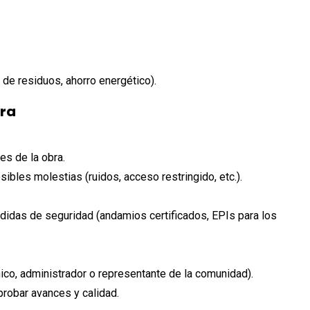
de residuos, ahorro energético).
bra
es de la obra.
ibles molestias (ruidos, acceso restringido, etc.).
idas de seguridad (andamios certificados, EPIs para los
ico, administrador o representante de la comunidad).
probar avances y calidad.