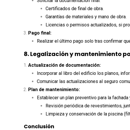
Solicitar la documentación final:
Certificados de final de obra.
Garantías de materiales y mano de obra.
Licencias o permisos actualizados, si pr
Pago final:
Realizar el último pago solo tras confirmar qu
8. Legalización y mantenimiento po
Actualización de documentación:
Incorporar al libro del edificio los planos, inf
Comunicar las actualizaciones al seguro comun
Plan de mantenimiento:
Establecer un plan preventivo para la fachada y
Revisión periódica de revestimientos, junt
Limpieza y conservación de la piscina (filtr
Conclusión