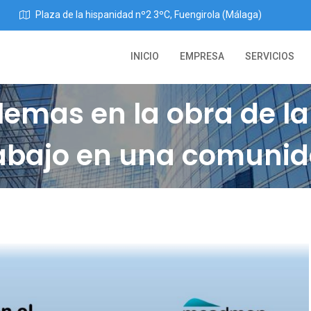
Plaza de la hispanidad nº2 3ºC, Fuengirola (Málaga)
INICIO
EMPRESA
SERVICIOS
blemas en la obra de 
trabajo en una comuni