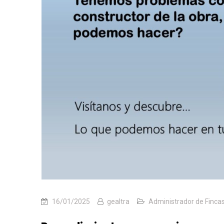
16/01/2025
gealtra
Administrador de Finca