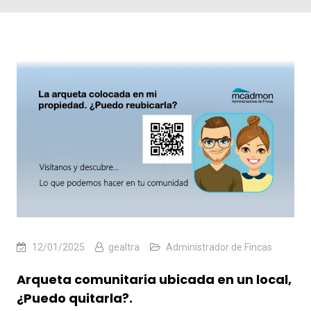
12/01/2025
gealtra
Administrador de Fincas
Arqueta comunitaria ubicada en un local,
¿Puedo quitarla?.