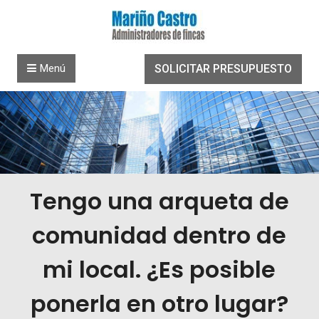
Saltar al contenido
Menú
SOLICITAR PRESUPUESTO
Tengo una arqueta de
comunidad dentro de
mi local. ¿Es posible
ponerla en otro lugar?