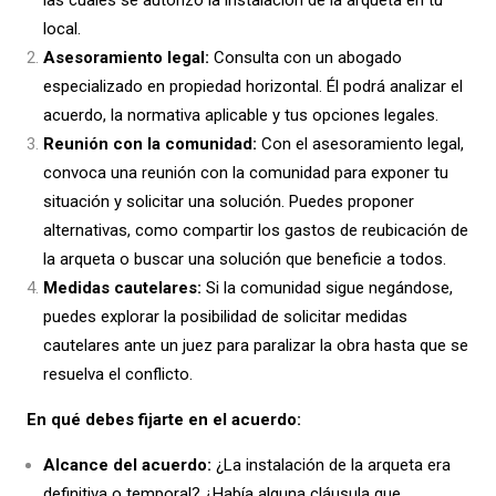
las cuales se autorizó la instalación de la arqueta en tu
local.
Asesoramiento legal:
Consulta con un abogado
especializado en propiedad horizontal. Él podrá analizar el
acuerdo, la normativa aplicable y tus opciones legales.
Reunión con la comunidad:
Con el asesoramiento legal,
convoca una reunión con la comunidad para exponer tu
situación y solicitar una solución. Puedes proponer
alternativas, como compartir los gastos de reubicación de
la arqueta o buscar una solución que beneficie a todos.
Medidas cautelares:
Si la comunidad sigue negándose,
puedes explorar la posibilidad de solicitar medidas
cautelares ante un juez para paralizar la obra hasta que se
resuelva el conflicto.
En qué debes fijarte en el acuerdo:
Alcance del acuerdo:
¿La instalación de la arqueta era
definitiva o temporal? ¿Había alguna cláusula que