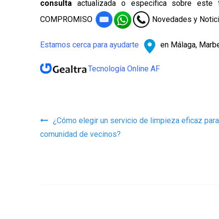
consulta
actualizada o especifica sobre este
COMPROMISO
Novedades y Notic
Estamos cerca para ayudarte
en Málaga, Marbe
Tecnología Online AF
Navegación de entrad
¿Cómo elegir un servicio de limpieza eficaz para
comunidad de vecinos?