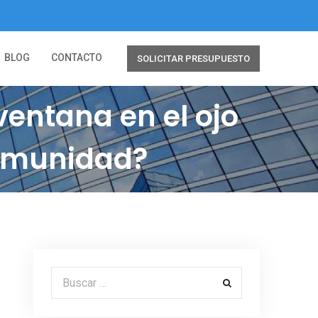
BLOG
CONTACTO
SOLICITAR PRESUPUESTO
ventana en el ojo
 comunidad?
Buscar por: