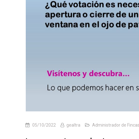
05/10/2022
gealtra
Administrador de Finca