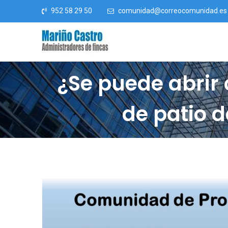
Saltar al contenido
952 58 29 50
comunidad@correocomunidad.es
¿Se puede abrir 
de patio d