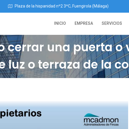
Plaza de la hispanidad nº2 3ºC, Fuengirola (Málaga)
INICIO
EMPRESA
SERVICIOS
o cerrar una puerta o 
e luz o terraza de la