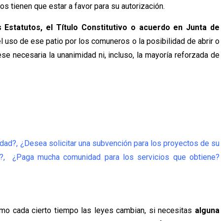
ios tienen que estar a favor para su autorización.
s Estatutos, el Título Constitutivo o acuerdo en Junta de
l uso de ese patio por los comuneros o la posibilidad de abrir o
ese necesaria la unanimidad ni, incluso, la mayoría reforzada de
idad?, ¿Desea solicitar una subvención para los proyectos de su
, ¿Paga mucha comunidad para los servicios que obtiene?
ismo cada cierto tiempo las leyes cambian, si necesitas
alguna