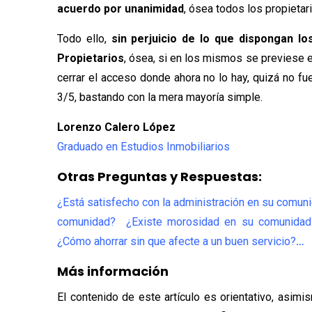
acuerdo por unanimidad
, ósea todos los propietar
Todo ello,
sin perjuicio de lo que dispongan lo
Propietarios
, ósea, si en los mismos se previese e
cerrar el acceso donde ahora no lo hay, quizá no fu
3/5, bastando con la mera mayoría simple.
Lorenzo Calero López
Graduado en Estudios Inmobiliarios
Otras Preguntas y Respuestas:
¿Está satisfecho con la administración en su comun
comunidad? ¿Existe morosidad en su comunidad?
¿Cómo ahorrar sin que afecte a un buen servicio?
…
Más información
El contenido de este artículo es orientativo, asim