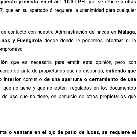
upuesto previsto en el art. 10.3 LPH
, que se refiere a otras
7,
que en su apartado 6 requiere la unanimidad para cualquier
 de contacto con nuestra Administración de fincas en
Málaga,
linos y Fuengirola
desde donde le podemos informar, si lo
compromiso.
ión
que es necesaria para emitir esta opinión, pero con
acuerdo de junta de propietarios que no dispongo,
entiendo que
o interior
común o
de una apertura o cerramiento de una
n que no tiene y que no estén regulados en los documentos
 de uso que no tiene, en perjuicio de otros propietarios que
ta o ventana en el ojo de patio de luces
,
se requiere el