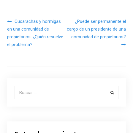
Navegación de entradas
Cucarachas y hormigas
¿Puede ser permanente el
en una comunidad de
cargo de un presidente de una
propietarios. ¿Quién resuelve
comunidad de propietarios?
el problema?.
Buscar por: