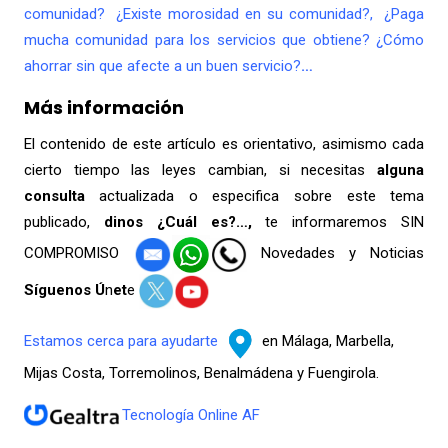
comunidad? ¿Existe morosidad en su comunidad?, ¿Paga
mucha comunidad para los servicios que obtiene? ¿Cómo
ahorrar sin que afecte a un buen servicio?
…
Más información
El contenido de este artículo es orientativo, asimismo cada
cierto tiempo las leyes cambian, si necesitas
alguna
consulta
actualizada o especifica sobre este tema
publicado,
dinos ¿Cuál es?…,
te informaremos SIN
COMPROMISO
Novedades y Noticias
Síguenos Ú
n
et
e
Estamos cerca para ayudarte
en Málaga, Marbella,
Mijas Costa, Torremolinos, Benalmádena y Fuengirola.
Tecnología Online AF