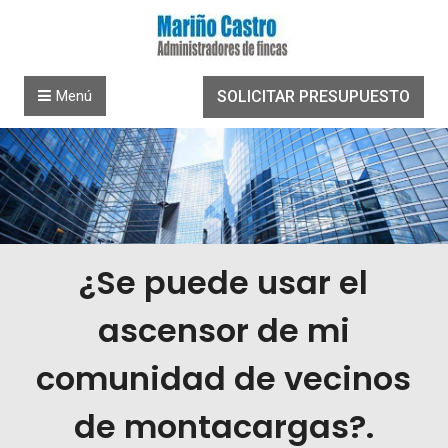
Saltar al contenido
Menú
SOLICITAR PRESUPUESTO
¿Se puede usar el
ascensor de mi
comunidad de vecinos
de montacargas?.