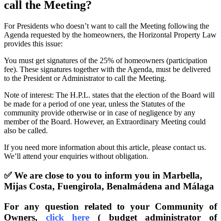
call the Meeting?
For Presidents who doesn’t want to call the Meeting following the
Agenda requested by the homeowners, the Horizontal Property Law
provides this issue:
You must get signatures of the 25% of homeowners (participation
fee). These signatures together with the Agenda, must be delivered
to the President or Administrator to call the Meeting.
Note of interest: The H.P.L. states that the election of the Board will
be made for a period of one year, unless the Statutes of the
community provide otherwise or in case of negligence by any
member of the Board. However, an Extraordinary Meeting could
also be called.
If you need more information about this article, please contact us.
We’ll attend your enquiries without obligation.
✅
We are close to you to inform you in Marbella,
Mijas Costa, Fuengirola, Benalmádena and Málaga
For any question related to your Community of
Owners,
click here
( budget administrator of