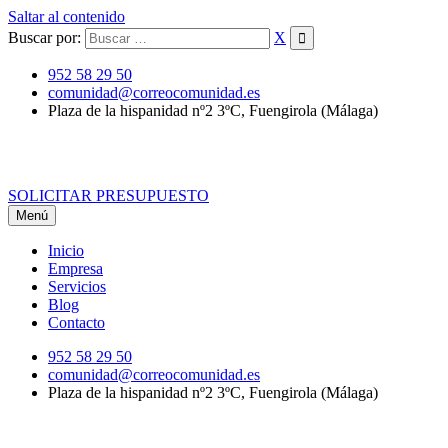
Saltar al contenido
Buscar por:
X
952 58 29 50
comunidad@correocomunidad.es
Plaza de la hispanidad nº2 3ºC, Fuengirola (Málaga)
SOLICITAR PRESUPUESTO
Menú
Inicio
Empresa
Servicios
Blog
Contacto
952 58 29 50
comunidad@correocomunidad.es
Plaza de la hispanidad nº2 3ºC, Fuengirola (Málaga)