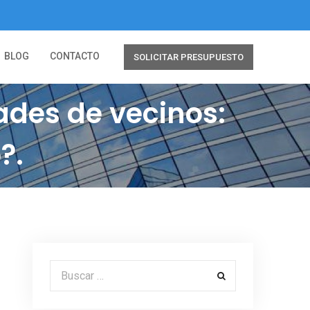
BLOG
CONTACTO
SOLICITAR PRESUPUESTO
des de vecinos:
?.
Buscar por: