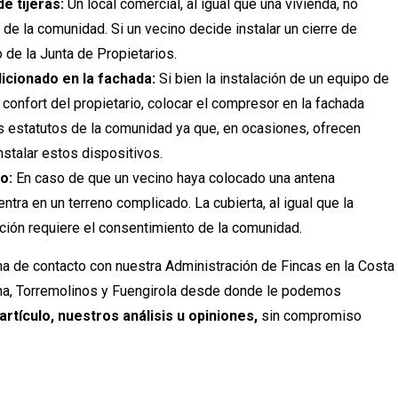
e tijeras:
Un local comercial, al igual que una vivienda, no
 de la comunidad. Si un vecino decide instalar un cierre de
 de la Junta de Propietarios.
icionado en la fachada:
Si bien la instalación de un equipo de
confort del propietario, colocar el compresor en la fachada
 los estatutos de la comunidad ya que, en ocasiones, ofrecen
stalar estos dispositivos.
o:
En caso de que un vecino haya colocado una antena
ntra en un terreno complicado. La cubierta, al igual que la
ción requiere el consentimiento de la comunidad.
ma de contacto con nuestra Administración de Fincas en la Costa
ena, Torremolinos y Fuengirola desde donde le podemos
artículo, nuestros análisis u opiniones,
sin compromiso