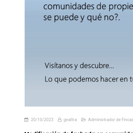
20/10/2023
gealtra
Administrador de Finca