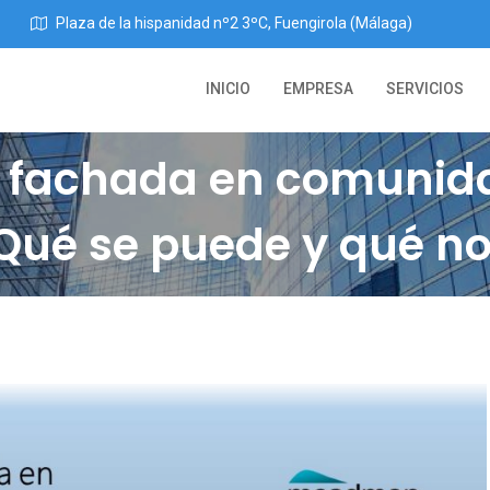
Plaza de la hispanidad nº2 3ºC, Fuengirola (Málaga)
INICIO
EMPRESA
SERVICIOS
e fachada en comunida
Qué se puede y qué no