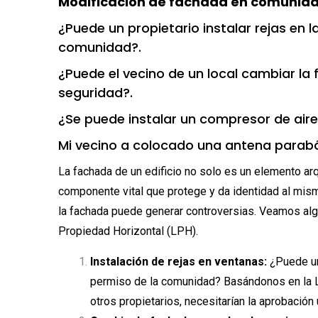
Modificación de fachada en comunidad
¿Puede un propietario instalar rejas en l
comunidad?.
¿Puede el vecino de un local cambiar la
seguridad?.
¿Se puede instalar un compresor de aire
Mi vecino a colocado una antena parabóli
La fachada de un edificio no solo es un elemento arq
componente vital que protege y da identidad al mism
la fachada puede generar controversias. Veamos al
Propiedad Horizontal (LPH).
Instalación de rejas en ventanas:
¿Puede un 
permiso de la comunidad? Basándonos en la LPH
otros propietarios, necesitarían la aprobación