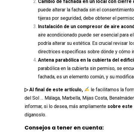
Cambio de fachada en un local con cierre d
puede alterar la fachada sin el consentimiento
tijeras por seguridad, debe obtener el permiso
Instalación de un compresor de aire acond
aire acondicionado puede ser esencial para el 
podría alterar su estética. Es crucial revisar
directrices específicas sobre dónde y cómo in
Antena parabólica en la cubierta del edifici
parabólica en la cubierta sin permiso, se encue
fachada, es un elemento común, y su modifica
▷ Al final de este artículo,
le facilitamos la for
del Sol … Málaga, Marbella, Mijas Costa, Benalmád
informar, si lo desea, más ampliamente
sobre este 
díganoslo.
Consejos a tener en cuenta: