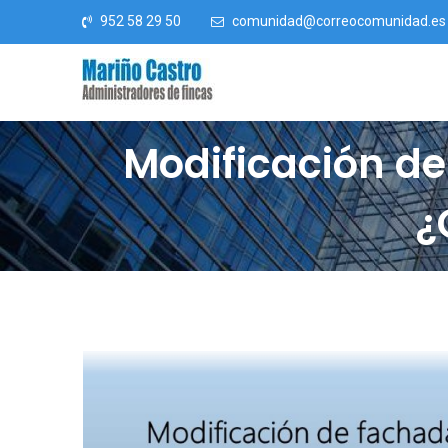
Saltar al contenido
952 58 29 50
comunidad@correocomunidad.es
Modificación d
¿