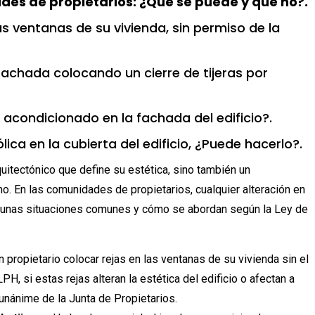
es de propietarios: ¿Qué se puede y qué no?.
as ventanas de su vivienda, sin permiso de la
 fachada colocando un cierre de tijeras
por
 acondicionado en la fachada del edificio?.
ca en la cubierta del edificio, ¿Puede hacerlo?.
uitectónico que define su estética, sino también un
o. En las comunidades de propietarios, cualquier alteración en
gunas situaciones comunes y cómo se abordan según la Ley de
propietario colocar rejas en las ventanas de su vivienda sin el
, si estas rejas alteran la estética del edificio o afectan a
 unánime de la Junta de Propietarios.