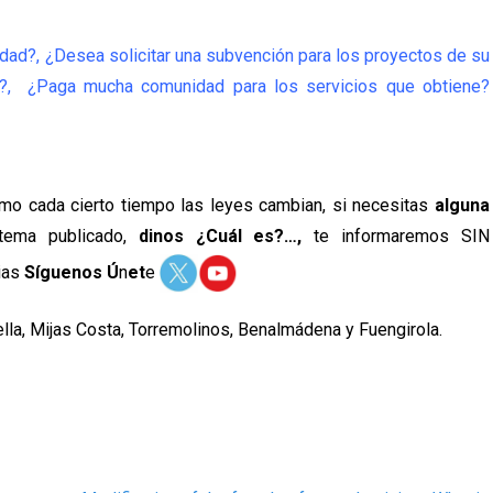
idad?, ¿Desea solicitar una subvención para los proyectos de su
, ¿Paga mucha comunidad para los servicios que obtiene?
ismo cada cierto tiempo las leyes cambian, si necesitas
alguna
 tema publicado,
dinos ¿Cuál es?…,
te informaremos SIN
ias
Síguenos Ú
n
et
e
lla, Mijas Costa, Torremolinos, Benalmádena y Fuengirola.