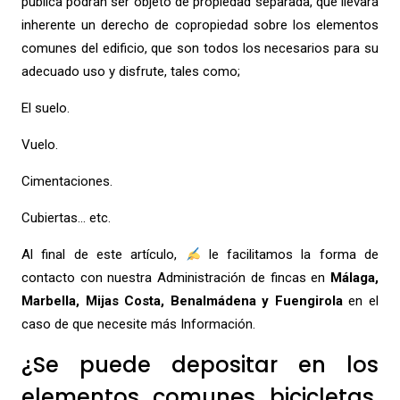
pública podrán ser objeto de propiedad separada, que llevará
inherente un derecho de copropiedad sobre los elementos
comunes del edificio, que son todos los necesarios para su
adecuado uso y disfrute, tales como;
El suelo.
Vuelo.
Cimentaciones.
Cubiertas… etc.
Al final de este artículo,
le facilitamos la forma de
contacto con nuestra Administración de fincas en
Málaga,
Marbella,
Mijas Costa, Benalmádena y Fuengirola
en el
caso de que necesite más Información.
¿Se puede depositar en los
elementos comunes bicicletas,