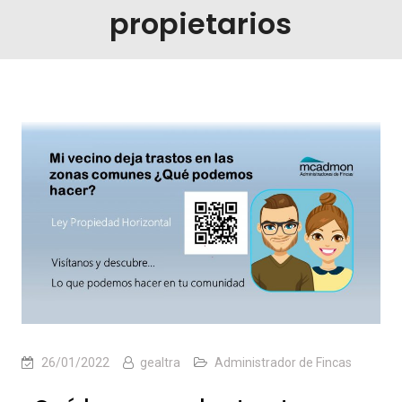
propietarios
26/01/2022
gealtra
Administrador de Fincas